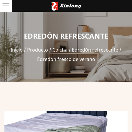
EDREDÓN REFRESCANTE
Inicio
/
Producto
/
Colcha
/
Edredón refrescante
/
Edredón fresco de verano