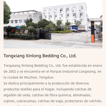
Tongxiang Xinlong Bedding Co., Ltd.
Tongxiang Xinlong Bedding Co., Ltd. fue establecida en enero
de 2002 y se encuentra en el Parque Industrial Longxiang, en
la ciudad de Wuzhen, Tongduo.
Se dedica principalmente a la producción de diversos
productos textiles para el hogar, incluyendo colchas de
algodón de seda, colchas de fibra química, almohadas,
cojines, cubrecamas, colchas de viaje, protectores de colchón,