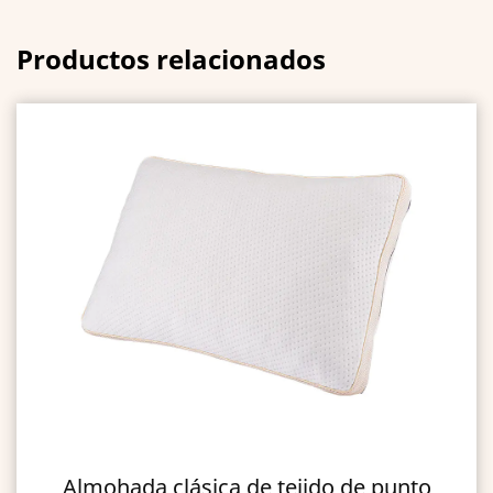
Productos relacionados
ásica de tejido de punto
Almohada alt