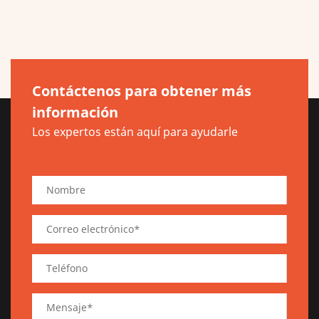
Contáctenos para obtener más
información
Los expertos están aquí para ayudarle