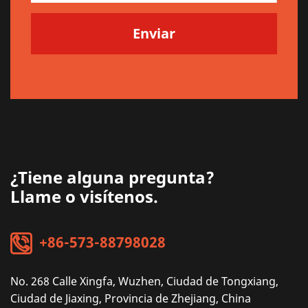
¿Tiene alguna pregunta?
Llame o visítenos.
+86-573-88798028
No. 268 Calle Xingfa, Wuzhen, Ciudad de Tongxiang,
Ciudad de Jiaxing, Provincia de Zhejiang, China