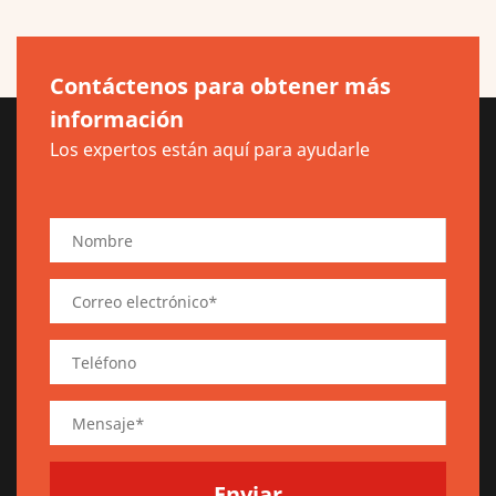
Contáctenos para obtener más
información
Los expertos están aquí para ayudarle