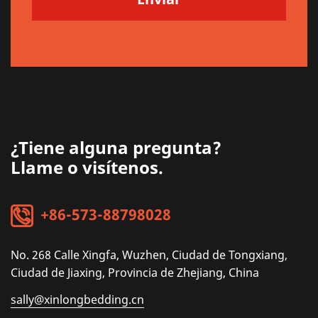
¿Tiene alguna pregunta?
Llame o visítenos.
+86-573-88798028
No. 268 Calle Xingfa, Wuzhen, Ciudad de Tongxiang,
Ciudad de Jiaxing, Provincia de Zhejiang, China
sally@xinlongbedding.cn