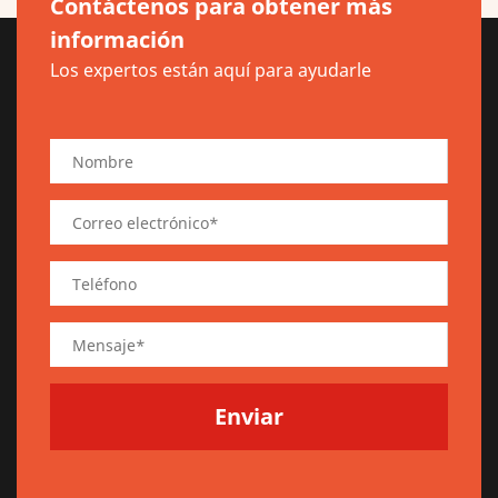
Contáctenos para obtener más
información
Los expertos están aquí para ayudarle