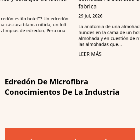
fabrica
29 Jul, 2026
La anatomía de una almohada de hotel: ¿qué hay dentro? Te
hundes en la cama de un hotel, apoyas la cabeza en la
almohada y en cuestión de minutos estás cuestionando todas
las almohadas que...
LEER MÁS
Edredón De Microfibra
Conocimientos De La Industria