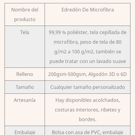
Nombre del
Edredón De Microfibra
producto
Tela
99,99 % poliéster, tela cepillada de
microfibra, peso de tela de 80
g/m2 a 100 g/m2, también se
puede tratar con un lavado suave
Relleno
200gsm-500gsm, Algodón 3D o 6D
Tamaño
Cualquier tamaño personalizado
Artesanía
Hay disponibles acolchados,
costuras interiores, ribetes y
bordes.
Embalaje
Bolsa con asa de PVC, embalaje