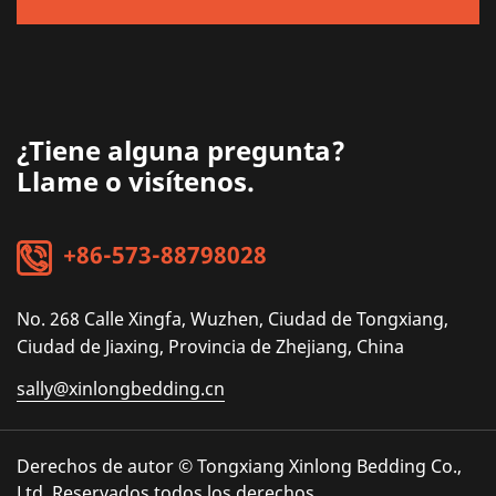
¿Tiene alguna pregunta?
Llame o visítenos.
+86-573-88798028
No. 268 Calle Xingfa, Wuzhen, Ciudad de Tongxiang,
Ciudad de Jiaxing, Provincia de Zhejiang, China
sally@xinlongbedding.cn
Derechos de autor © Tongxiang Xinlong Bedding Co.,
Ltd. Reservados todos los derechos.