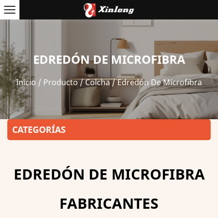
EDREDÓN DE MICROFIBRA
Inicio
/
Producto
/
Colcha
/
Edredón De Microfibra
CATEGORÍAS
EDREDÓN DE MICROFIBRA
FABRICANTES