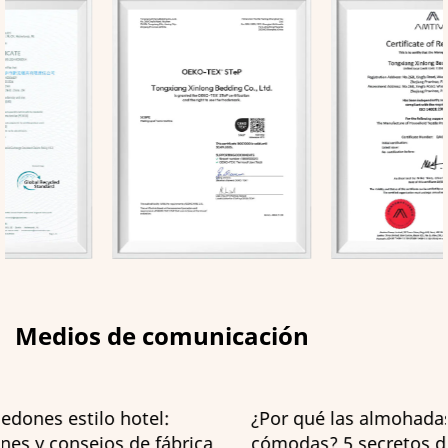
Medios de comunicación
¿Por qué las almohadas de los hoteles son tan
cómodas? 5 secretos de una fábrica que los