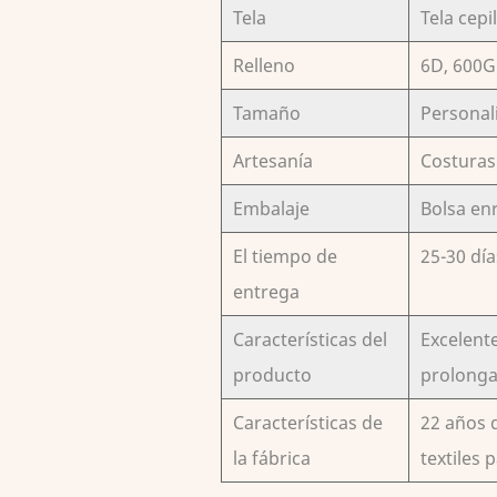
Tela
Tela cepi
Relleno
6D, 600G
Tamaño
Personal
Artesanía
Costuras 
Embalaje
Bolsa en
El tiempo de
25-30 día
entrega
Características del
Excelent
producto
prolonga
Características de
22 años 
la fábrica
textiles 