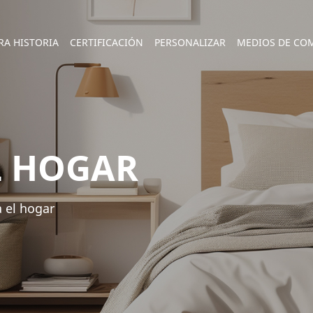
RA HISTORIA
CERTIFICACIÓN
PERSONALIZAR
MEDIOS DE CO
L HOGAR
a el hogar