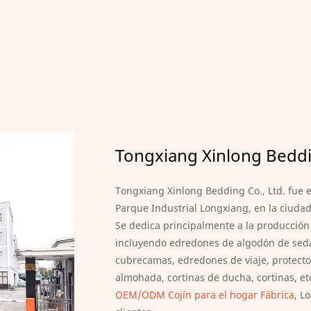
Tongxiang Xinlong Beddin
Tongxiang Xinlong Bedding Co., Ltd. fue e
Parque Industrial Longxiang, en la ciud
Se dedica principalmente a la producción 
incluyendo edredones de algodón de seda
cubrecamas, edredones de viaje, protecto
almohada, cortinas de ducha, cortinas, e
OEM/ODM Cojín para el hogar Fábrica
, L