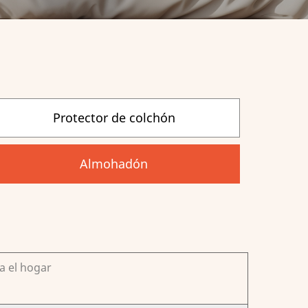
Protector de colchón
Almohadón
a el hogar