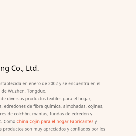
g Co., Ltd.
stablecida en enero de 2002 y se encuentra en el
ad de Wuzhen, Tongduo.
de diversos productos textiles para el hogar,
, edredones de fibra química, almohadas, cojines,
res de colchón, mantas, fundas de edredón y
tc. Como
China Cojín para el hogar Fabricantes
y
os productos son muy apreciados y confiados por los