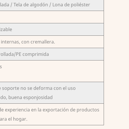
llada / Tela de algodón / Lona de poliéster
izable
internas, con cremallera.
rollada/PE comprimida
s
e soporte no se deforma con el uso
do, buena esponjosidad
de experiencia en la exportación de productos
para el hogar.