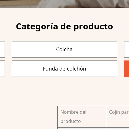
Categoría de producto
Colcha
Funda de colchón
Nombre del
Cojín par
producto