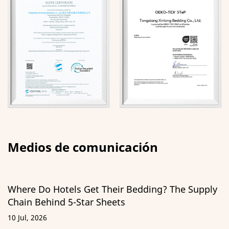
Medios de comunicación
 Get Their Bedding? The Supply
Guía de almohada
Star Sheets
ILD, materiales 
29 Jun, 2026