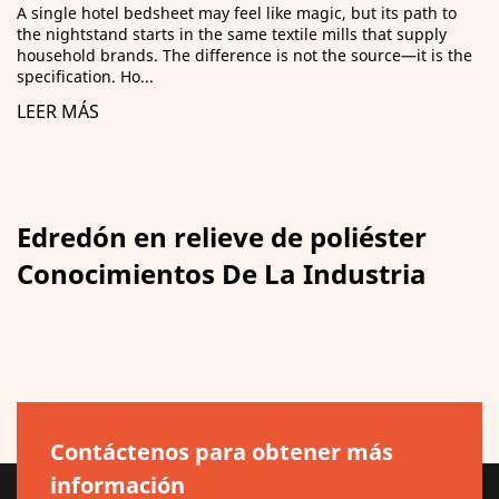
et may feel like magic, but its path to
¿Qué significa realm
 in the same textile mills that supply
de adquisiciones re
e difference is not the source—it is the
porque estuvieran d
eran lo sufic...
LEER MÁS
Edredón en relieve de poliéster
Conocimientos De La Industria
Contáctenos para obtener más
información