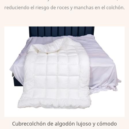
reduciendo el riesgo de roces y manchas en el colchón.
Cubrecolchón de algodón lujoso y cómodo