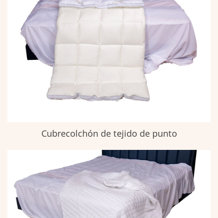
Cubrecolchón de tejido de punto