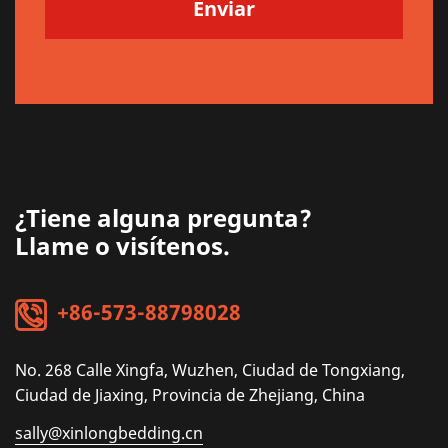
¿Tiene alguna pregunta?
Llame o visítenos.
+86-573-88798028
No. 268 Calle Xingfa, Wuzhen, Ciudad de Tongxiang,
Ciudad de Jiaxing, Provincia de Zhejiang, China
sally@xinlongbedding.cn