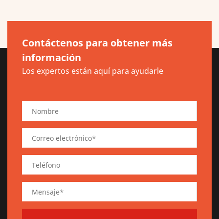
Contáctenos para obtener más
información
Los expertos están aquí para ayudarle