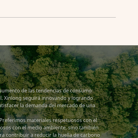
l aumento de las tendencias de consumo
il. Xinlong seguirá innovando y logrando
atisfacer la demanda del mercado de una
Preferimos materiales respetuosos con el
uosos con el medio ambiente, sino también
ra contribuir a reducir la huella de carbono