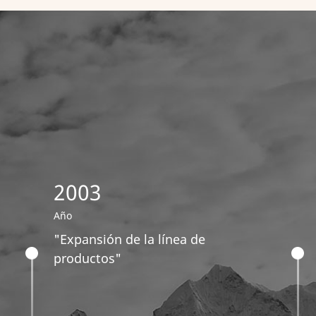
Leer más
2003
Año
"Expansión de la línea de
productos"