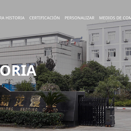
RA HISTORIA
CERTIFICACIÓN
PERSONALIZAR
MEDIOS DE CO
TORIA