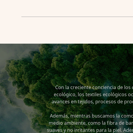
Con la creciente conciencia de lo
ecológico, los textiles ecológicos
avances en tejidos, procesos de pr
Además, mientras buscamos la comodi
medio ambiente, como la fibra de ba
suaves y no irritantes para la piel. A