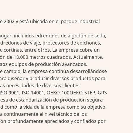
e 2002 y está ubicada en el parque industrial
 hogar, incluidos edredones de algodón de seda,
edredones de viaje, protectores de colchones,
 cortinas, entre otros. La empresa cubre un
ión de 18.000 metros cuadrados. Actualmente,
rsos equipos de producción avanzados.
ante cambio, la empresa continúa desarrollándose
ara diseñar y producir diversos productos para
las necesidades de diversos clientes.
o ISO 9001, ISO 14001, OEKO-100OEKO-STEP, GRS
resa de estandarización de producción segura
ad como la vida de la empresa como su objetivo
a continuamente el nivel técnico de los
 son profundamente apreciados y confiados por