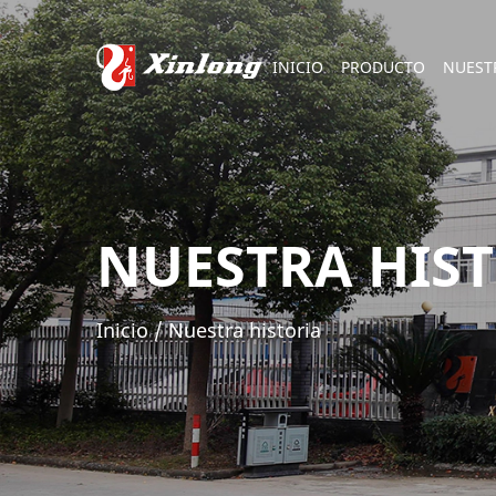
INICIO
PRODUCTO
NUEST
NUESTRA HIS
Inicio
/
Nuestra historia