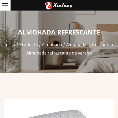
ALMOHADA REFRESCANTE
Inicio
/
Producto
/
Almohada
/
Almohada refrescante
/
Almohada refrescante de verano