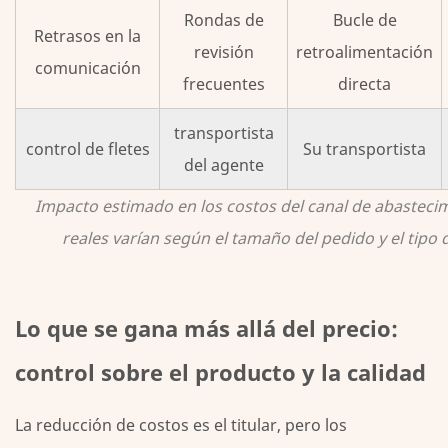
ve
Rondas de
Bucle de
Retrasos en la
realmente
revisión
retroalimentación
el
comunicación
frecuentes
directa
primer
orden
transportista
control de fletes
Su transportista
del agente
Impacto estimado en los costos del canal de abastecimi
reales varían según el tamaño del pedido y el tipo
Lo que se gana más allá del precio:
control sobre el producto y la calidad
La reducción de costos es el titular, pero los