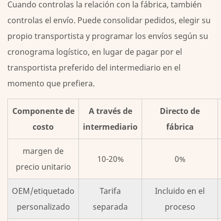
directo
Cuando controlas la relación con la fábrica, también
de
controlas el envío. Puede consolidar pedidos, elegir su
fábrica?
propio transportista y programar los envíos según su
5
cronograma logístico, en lugar de pagar por el
Cómo
transportista preferido del intermediario en el
evaluar
una
momento que prefiera.
fábrica
antes
Componente de
A través de
Directo de
de
costo
intermediario
fábrica
comprometerse
6
margen de
10-20%
0%
Hacer
precio unitario
el
cambio:
OEM/etiquetado
Tarifa
Incluido en el
cómo
personalizado
separada
proceso
se