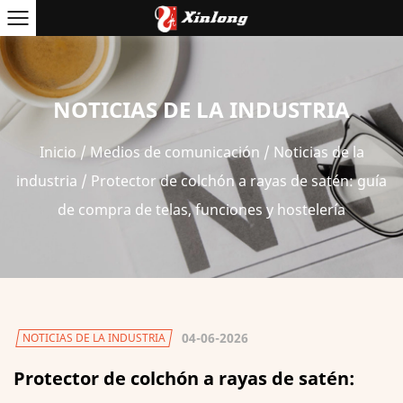
NOTICIAS DE LA INDUSTRIA
Inicio
/
Medios de comunicación
/
Noticias de la
industria
/
Protector de colchón a rayas de satén: guía
de compra de telas, funciones y hostelería
04-06-2026
NOTICIAS DE LA INDUSTRIA
Protector de colchón a rayas de satén: