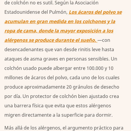
de colchón no es sutil. Según la Asociación
Estadounidense del Pulmón,
Los ácaros del polvo se
acumulan en gran medida en los colchones y la
ropa de cama, donde la mayor exposición a los
alérgenos se produce durante el sueño.
—con
desencadenantes que van desde rinitis leve hasta
ataques de asma graves en personas sensibles. Un
colchón usado puede albergar entre 100.000 y 10
millones de ácaros del polvo, cada uno de los cuales
produce aproximadamente 20 gránulos de desecho
por día. Un protector de colchón bien ajustado crea
una barrera física que evita que estos alérgenos
migren directamente a la superficie para dormir.
Más allá de los alérgenos, el argumento práctico para