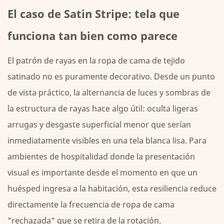
tu
El caso de Satin Stripe: tela que
protector
funciona tan bien como parece
de
colchón
El patrón de rayas en la ropa de cama de tejido
de
satinado no es puramente decorativo. Desde un punto
satén
a
de vista práctico, la alternancia de luces y sombras de
rayas
la estructura de rayas hace algo útil: oculta ligeras
arrugas y desgaste superficial menor que serían
inmediatamente visibles en una tela blanca lisa. Para
ambientes de hospitalidad donde la presentación
visual es importante desde el momento en que un
huésped ingresa a la habitación, esta resiliencia reduce
directamente la frecuencia de ropa de cama
"rechazada" que se retira de la rotación.